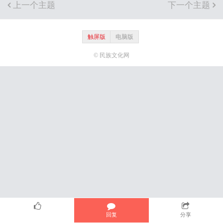
上一个主题
下一个主题
触屏版
电脑版
© 民族文化网
回复
分享