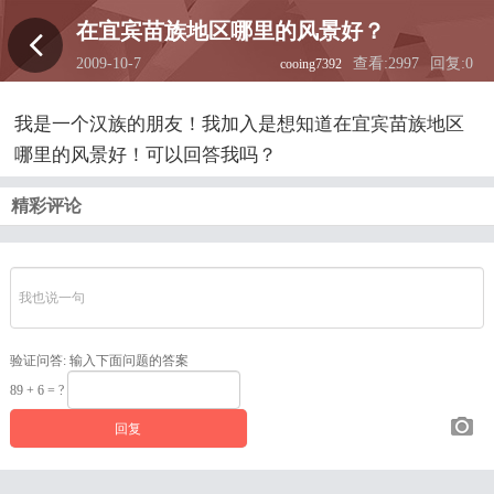
在宜宾苗族地区哪里的风景好？
2009-10-7
查看:2997
回复:0
cooing7392
12:23:01
我是一个汉族的朋友！我加入是想知道在宜宾苗族地区
哪里的风景好！可以回答我吗？
精彩评论
验证问答:
输入下面问题的答案
89 + 6 = ?