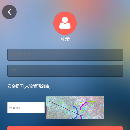
登录
安全提问(未设置请忽略)