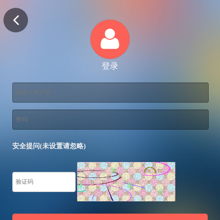
登录
安全提问(未设置请忽略)