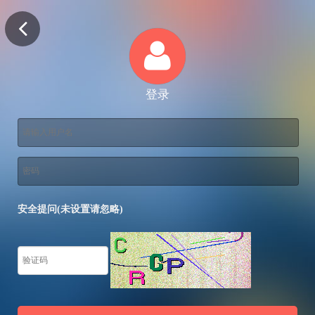
登录
安全提问(未设置请忽略)