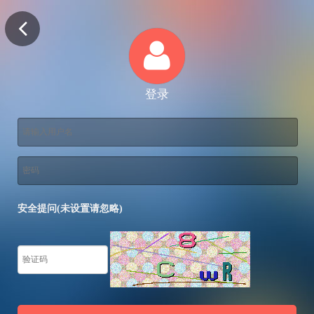
登录
安全提问(未设置请忽略)