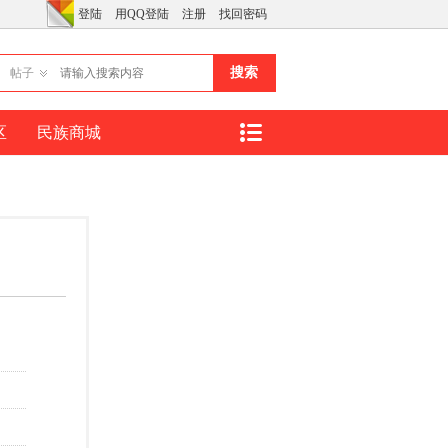
登陆
用QQ登陆
注册
找回密码
搜索
帖子
区
民族商城