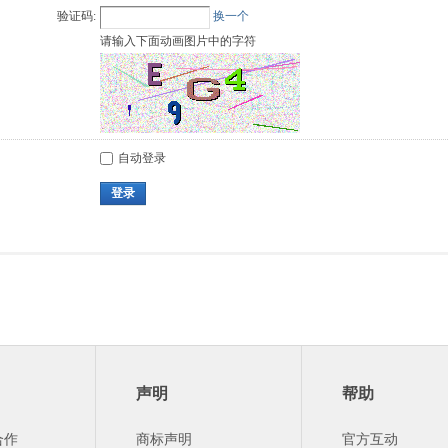
验证码:
换一个
请输入下面动画图片中的字符
自动登录
登录
声明
帮助
合作
商标声明
官方互动