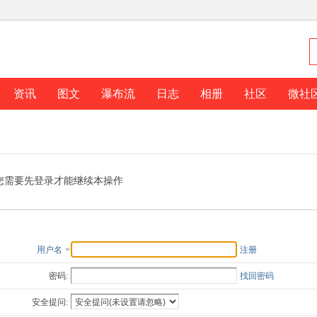
资讯
图文
瀑布流
日志
相册
社区
微社
您需要先登录才能继续本操作
用户名
注册
密码:
找回密码
安全提问: