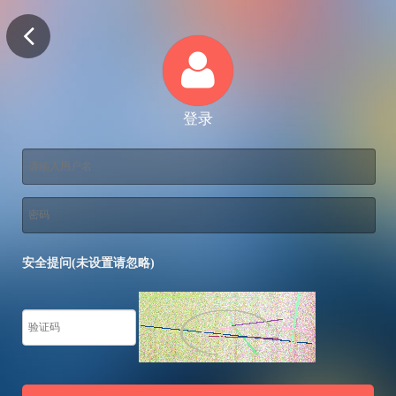
登录
安全提问(未设置请忽略)