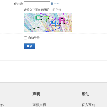
验证码:
换一个
请输入下面动画图片中的字符
自动登录
登录
声明
帮助
合作
商标声明
官方互动