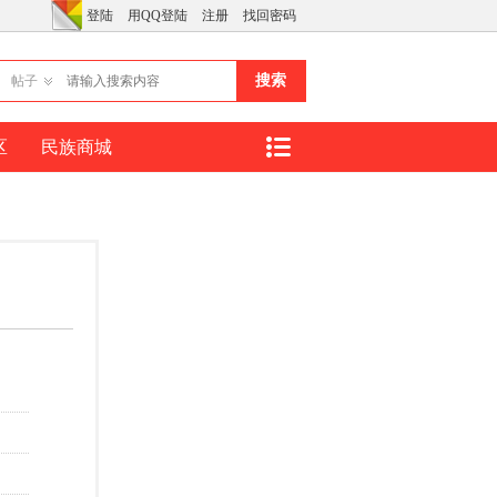
登陆
用QQ登陆
注册
找回密码
搜索
帖子
区
民族商城