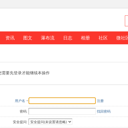
资讯
图文
瀑布流
日志
相册
社区
微社
您需要先登录才能继续本操作
用户名
注册
密码:
找回密码
安全提问: