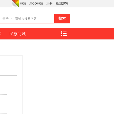
登陆
用QQ登陆
注册
找回密码
搜索
帖子
区
民族商城