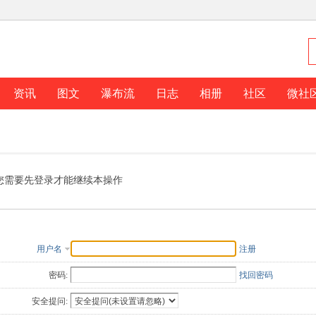
资讯
图文
瀑布流
日志
相册
社区
微社
您需要先登录才能继续本操作
用户名
注册
密码:
找回密码
安全提问: