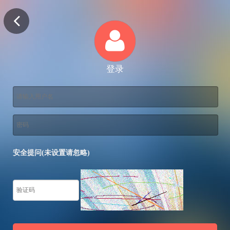
登录
安全提问(未设置请忽略)