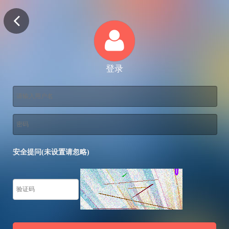
登录
安全提问(未设置请忽略)