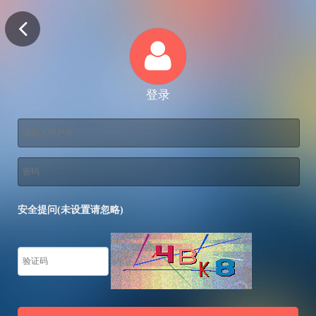
登录
安全提问(未设置请忽略)