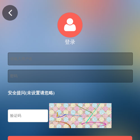
登录
安全提问(未设置请忽略)