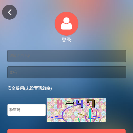
登录
安全提问(未设置请忽略)