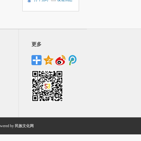
更多
wered by
民族文化网