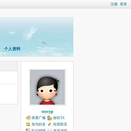
注册
登录
个人资料
sxycyp
查看广播
收听TA
加为好友
给我留言
打个招呼
发送消息