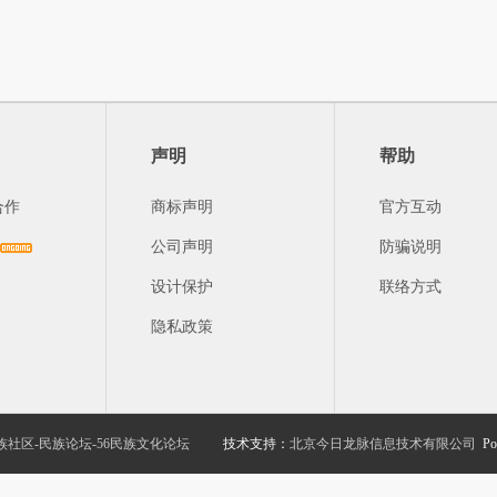
声明
帮助
合作
商标声明
官方互动
公司声明
防骗说明
设计保护
联络方式
隐私政策
族社区-民族论坛-56民族文化论坛
技术支持：
北京今日龙脉信息技术有限公司
Po