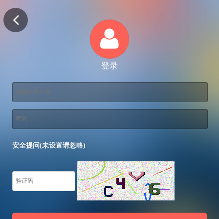
登录
安全提问(未设置请忽略)