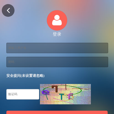
登录
安全提问(未设置请忽略)