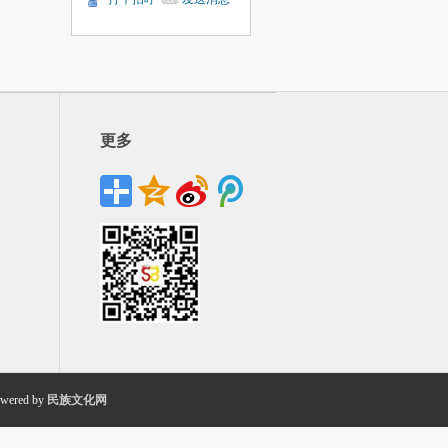
更多
wered by
民族文化网