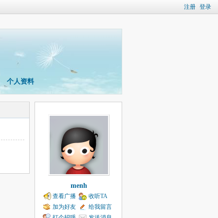
注册
登录
个人资料
menh
查看广播
收听TA
加为好友
给我留言
打个招呼
发送消息