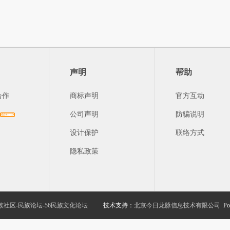
声明
帮助
合作
商标声明
官方互动
公司声明
防骗说明
设计保护
联络方式
隐私政策
族社区-民族论坛-56民族文化论坛
技术支持：
北京今日龙脉信息技术有限公司
Po