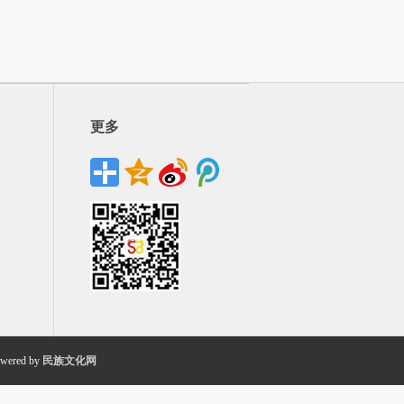
更多
wered by
民族文化网