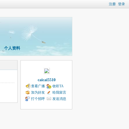
注册
登录
个人资料
caicai5510
查看广播
收听TA
加为好友
给我留言
打个招呼
发送消息