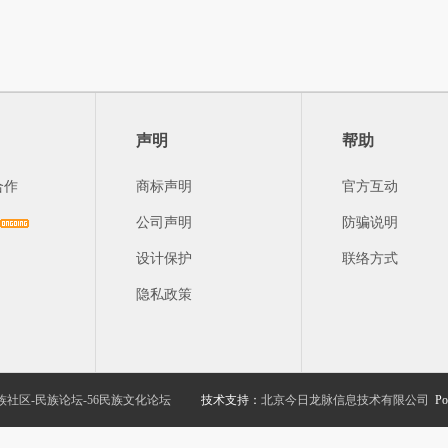
声明
帮助
合作
商标声明
官方互动
公司声明
防骗说明
设计保护
联络方式
隐私政策
族社区-民族论坛-56民族文化论坛
技术支持：
北京今日龙脉信息技术有限公司
Po