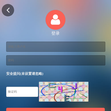
登录
安全提问(未设置请忽略)