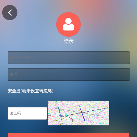
登录
安全提问(未设置请忽略)