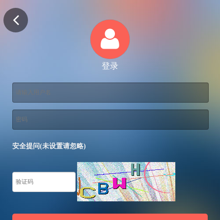
登录
安全提问(未设置请忽略)