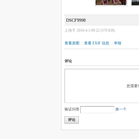
DSCF9998
上传于 2010-4-3 09:22 (570 KB)
查看原图
|
查看 EXIF 信息
|
举报
评论
您需要
验证问答
换一个
评论