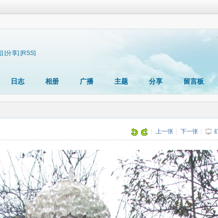
]
[分享]
[RSS]
日志
相册
广播
主题
分享
留言板
|
上一张
|
下一张
|