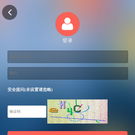
登录
安全提问(未设置请忽略)