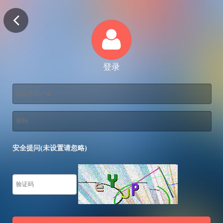
登录
安全提问(未设置请忽略)