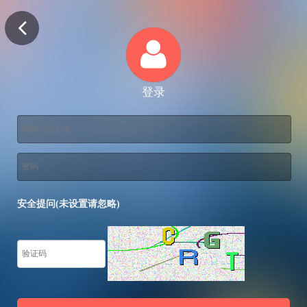
登录
安全提问(未设置请忽略)