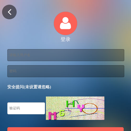
登录
安全提问(未设置请忽略)