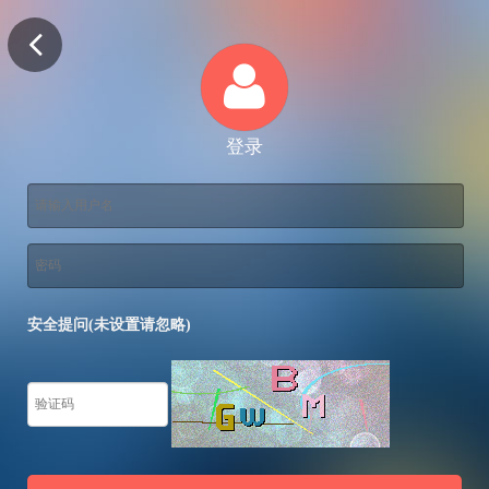
登录
安全提问(未设置请忽略)