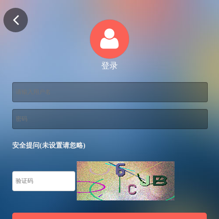
登录
安全提问(未设置请忽略)