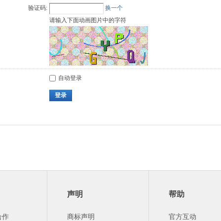
验证码:
换一个
请输入下面动画图片中的字符
自动登录
登录
声明
帮助
合作
商标声明
官方互动