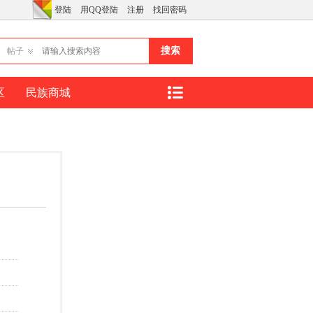
登陆
用QQ登陆
注册
找回密码
搜索
帖子
区
民族商城