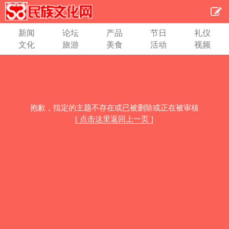
新闻
论坛
产品
节日
礼仪
文化
旅游
美食
活动
视频
抱歉，指定的主题不存在或已被删除或正在被审核
[ 点击这里返回上一页 ]