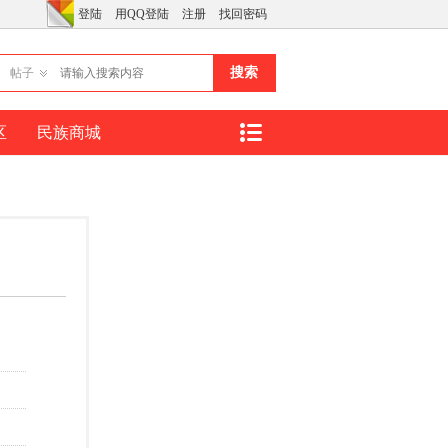
登陆
用QQ登陆
注册
找回密码
搜索
帖子
区
民族商城