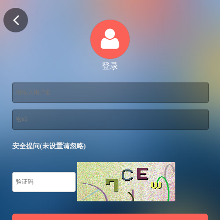
登录
安全提问(未设置请忽略)