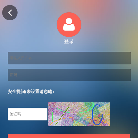
登录
安全提问(未设置请忽略)