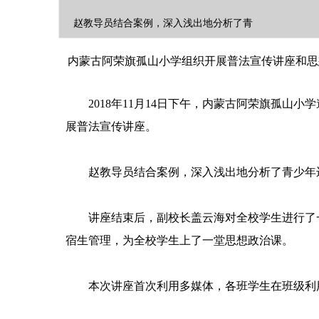
赵教导员结合案例，深入浅出地分析了青
内蒙古阿荣旗孤山小学组织开展普法宣传讲座和思
2018
年
11
月
14
日下午，内蒙古阿荣旗孤山小学
展普法宣传讲座。
南宁青秀区民族风情文化旅游节
赵教导员结合案例，深入浅出地分析了青少年
讲座结束后，副校长盖云海对全校学生进行了
宿生管理，为全校学生上了一堂思想政治课。
本次讲座首次利用多媒体，各班学生在班级利