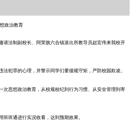
想政治教育
邀请法制副校长、阿荣旗六合镇派出所教导员赵宏伟来我校开
将...
西山第二届西团结乡民族文化节开...
违法犯罪的心理，并警示同学们要循规守矩，严防校园欺凌。
一次思想政治教育，从校规校纪到行为习惯、从安全管理到寄
用班班通进行实况收看，达到预期效果。