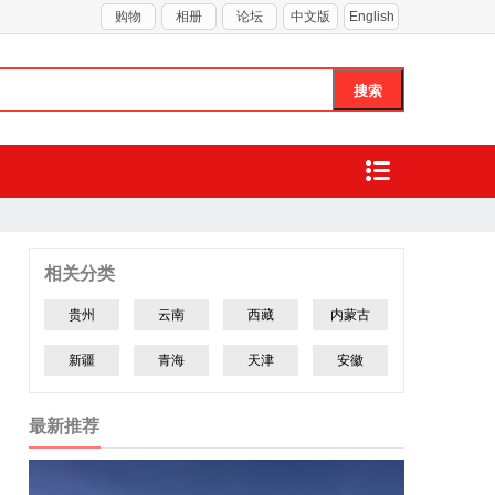
购物
相册
论坛
中文版
English
相关分类
贵州
云南
西藏
内蒙古
新疆
青海
天津
安徽
最新推荐