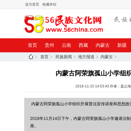
设为首页
收藏本站
首页
贵州
云南
西藏
内蒙古
新疆
首页
民族新闻
地方报道
内蒙古
内蒙古阿荣旗孤山小学组
2018-11-15 14:53:43
作者：盖云海
内蒙古阿荣旗孤山小学组织开展普法宣传讲座和思想政
2018年11月14日下午，内蒙古阿荣旗孤山小学邀请
座。