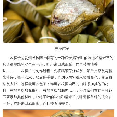
荞灰粽子
灰粽子是贵州省黔南州特有的一种粽子,粽子叶的味道和糯米草的
味道很单纯的混合在一起，吃起来口感细腻，而且带着清香
味…… 灰粽子的制作过程：先将糯米草烧成灰，然后用草灰与糯
米拌好，撒一点水，然后用手搓，直到草灰将糯米染成黑色，然后将
草灰去掉，这样就可以包了；你可以根据自己的口味添加其他的材
料，有的喜欢加花椒汁，有的喜欢加腊肉……，不过我们在这里推荐
不要添加其他材料，让粽子叶的味道和糯米草的味道很单纯的混合在
一起，吃起来口感细腻，而且带着清香味。