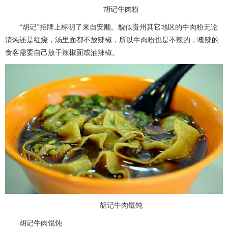
胡记牛肉粉
“胡记”招牌上标明了来自安顺。貌似贵州其它地区的牛肉粉无论
清炖还是红烧，汤里面都不放辣椒，所以牛肉粉也是不辣的，嗜辣的
食客需要自己放干辣椒面或油辣椒。
胡记牛肉馄饨
胡记牛肉馄饨