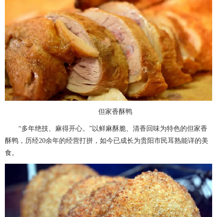
但家香酥鸭
“多年绝技、麻得开心。”以鲜麻酥脆、清香回味为特色的但家香
酥鸭，历经20余年的经营打拼，如今已成长为贵阳市民耳熟能详的美
食。