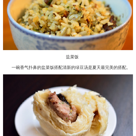
盐菜饭
一碗香气扑鼻的盐菜饭搭配清新的绿豆汤是夏天最完美的搭配。