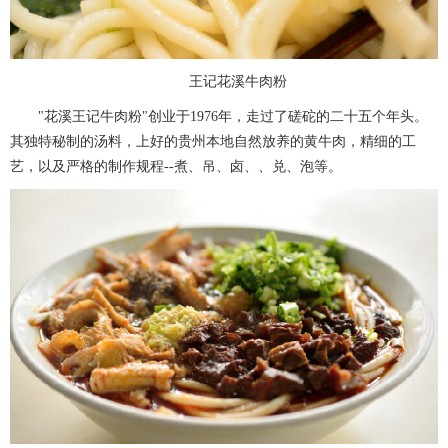
王记花溪牛肉粉
"花溪王记牛肉粉"创业于1976年，走过了磋砣的二十五个年头。
其独特秘制的汤料，上好的贵州本地自然放养的黄牛肉，精细的工
艺，以及严格的制作规程--煮、吊、卤、、兑、泡等。