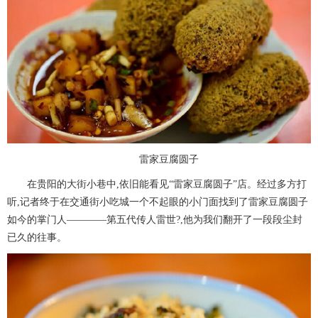
雷家豆腐圆子
在贵阳的大街小巷中,依旧能看见“雷家豆腐圆子”店。经过多方打
听,记者终于在交通街小吃城一个不起眼的小门面找到了雷家豆腐圆子
如今的掌门人————第五代传人雷世?,他为我们翻开了一段段尘封
已久的往事。