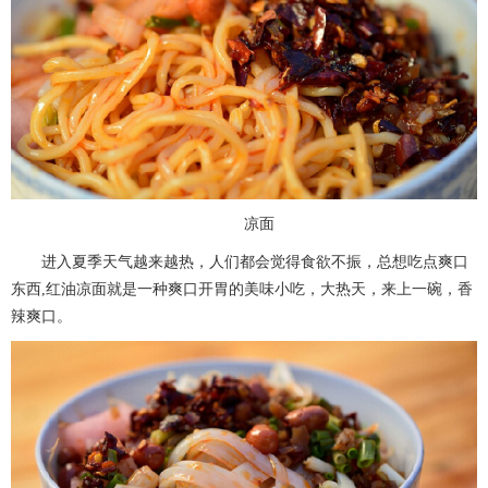
凉面
进入夏季天气越来越热，人们都会觉得食欲不振，总想吃点爽口
东西,红油凉面就是一种爽口开胃的美味小吃，大热天，来上一碗，香
辣爽口。