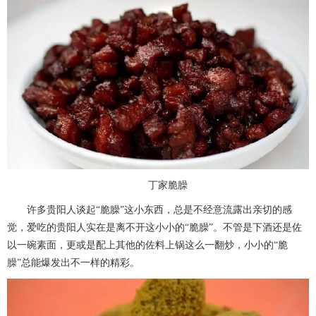
丁家脆臊
许多贵阳人谈起“脆臊”这小东西，总是不经意流露出亲切的感
觉，爱吃的贵阳人实在是离不开这小小的“脆臊”。不管是下酒还是佐
以一碗素面，更或是配上其他的佐料上锅这么一翻炒，小小的“脆
臊”总能爆发出不一样的精彩。