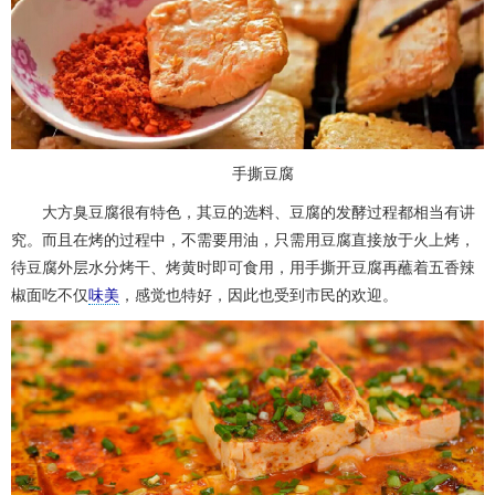
手撕豆腐
大方臭豆腐很有特色，其豆的选料、豆腐的发酵过程都相当有讲
究。而且在烤的过程中，不需要用油，只需用豆腐直接放于火上烤，
待豆腐外层水分烤干、烤黄时即可食用，用手撕开豆腐再蘸着五香辣
椒面吃不仅
味美
，感觉也特好，因此也受到市民的欢迎。