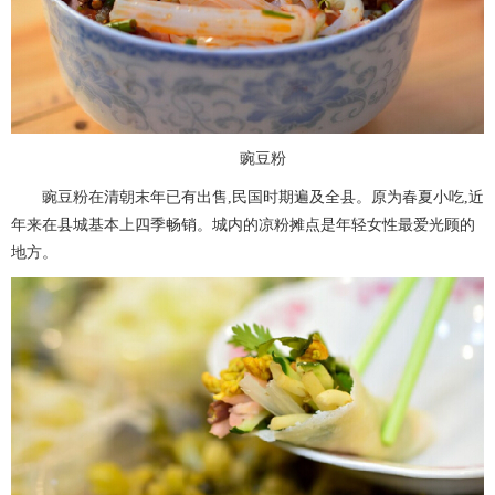
豌豆粉
豌豆粉在清朝末年已有出售,民国时期遍及全县。原为春夏小吃,近
年来在县城基本上四季畅销。城内的凉粉摊点是年轻女性最爱光顾的
地方。