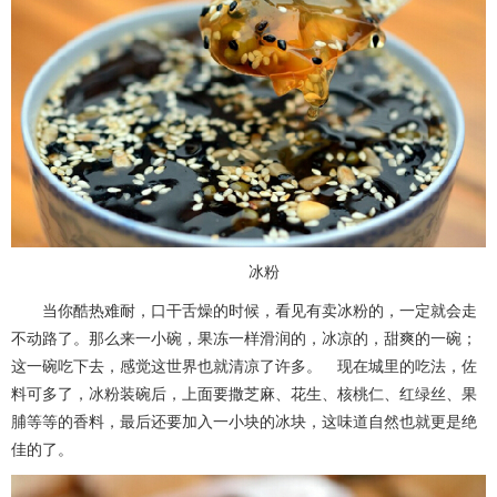
冰粉
当你酷热难耐，口干舌燥的时候，看见有卖冰粉的，一定就会走
不动路了。那么来一小碗，果冻一样滑润的，冰凉的，甜爽的一碗；
这一碗吃下去，感觉这世界也就清凉了许多。 现在城里的吃法，佐
料可多了，冰粉装碗后，上面要撒芝麻、花生、核桃仁、红绿丝、果
脯等等的香料，最后还要加入一小块的冰块，这味道自然也就更是绝
佳的了。