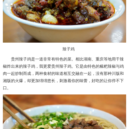
辣子鸡
贵州辣子鸡是一道非常有特色的菜。相比湖南、重庆等地用干辣
椒炸出来的辣子鸡，我更爱贵州辣子鸡。它是由特色的糍粑辣椒与鸡
肉一起炒制而成，两种食材的味道相互交融在一起，没有那种川版和
湘版的火爆，却更加绵绵悠长，刺激着你的味蕾，好吃的让你停不下
口。